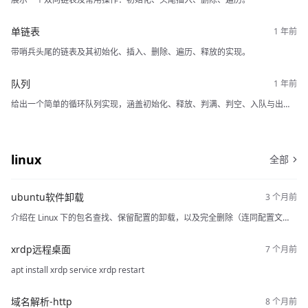
单链表
带哨兵头尾的链表及其初始化、插入、删除、遍历、释放的实现。
队列
给出一个简单的循环队列实现，涵盖初始化、释放、判满、判空、入队与出
队。
linux
全部
ubuntu软件卸载
介绍在 Linux 下的包名查找、保留配置的卸载，以及完全删除（连同配置文
件）的操作方法。
xrdp远程桌面
apt install xrdp service xrdp restart
域名解析-http